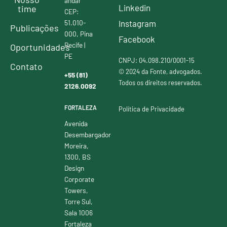
andar
Linkedin
time
CEP:
51.010-
Instagram
Publicações
000, Pina
Facebook
Recife |
Oportunidades
PE
CNPJ: 04.098.210/0001-15
Contato
© 2024 da Fonte, advogados.
+55 (81)
Todos os direitos reservados.
2126.0092
FORTALEZA
Política de Privacidade
Avenida
Desembargador
Moreira,
1300, BS
Design
Corporate
Towers,
Torre Sul,
Sala 1006
Fortaleza