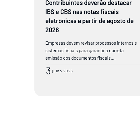
Contribuintes deverão destacar
IBS e CBS nas notas fiscais
eletrônicas a partir de agosto de
2026
Empresas devem revisar processos internos e
sistemas fiscais para garantir a correta
emissão dos documentos fiscais....
3
julho 2026