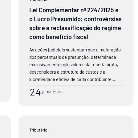
Lei Complementar nº 224/2025 e
o Lucro Presumido: controvérsias
sobre a reclassificação do regime
como benefício fiscal
As ações judiciais sustentam que a majoração
dos percentuais de presunção, determinada
exclusivamente pelo volume da receita bruta,
desconsidera a estrutura de custos e a
lucratividade efetiva de cada contribuinte....
24
julho 2026
Tributário