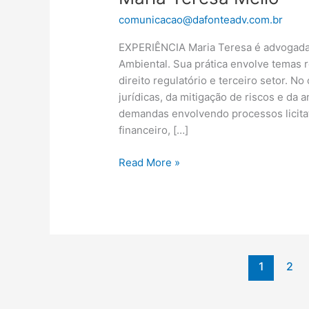
comunicacao@dafonteadv.com.br
EXPERIÊNCIA Maria Teresa é advogada 
Ambiental. Sua prática envolve temas re
direito regulatório e terceiro setor. No
jurídicas, da mitigação de riscos e da
demandas envolvendo processos licitat
financeiro, […]
Read More »
1
2