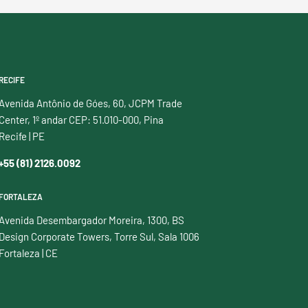
RECIFE
Avenida Antônio de Góes, 60, JCPM Trade
Center, 1º andar CEP: 51.010-000, Pina
Recife | PE
+55 (81) 2126.0092
FORTALEZA
Avenida Desembargador Moreira, 1300, BS
Design Corporate Towers, Torre Sul, Sala 1006
Fortaleza | CE