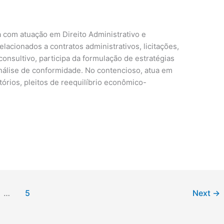
com atuação em Direito Administrativo e
lacionados a contratos administrativos, licitações,
 consultivo, participa da formulação de estratégias
 análise de conformidade. No contencioso, atua em
órios, pleitos de reequilíbrio econômico-
…
5
Next
→