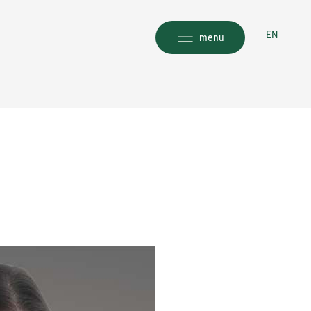
EN
menu