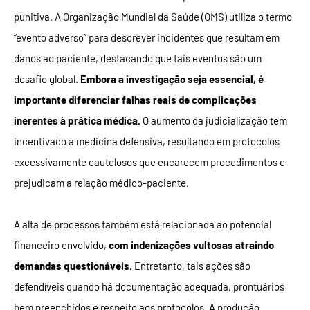
punitiva. A Organização Mundial da Saúde (OMS) utiliza o termo
“evento adverso” para descrever incidentes que resultam em
danos ao paciente, destacando que tais eventos são um
desafio global.
Embora a investigação seja essencial, é
importante diferenciar falhas reais de complicações
inerentes à prática médica.
O aumento da judicialização tem
incentivado a medicina defensiva, resultando em protocolos
excessivamente cautelosos que encarecem procedimentos e
prejudicam a relação médico-paciente.
A alta de processos também está relacionada ao potencial
financeiro envolvido,
com indenizações vultosas atraindo
demandas questionáveis.
Entretanto, tais ações são
defendíveis quando há documentação adequada, prontuários
bem preenchidos e respeito aos protocolos. A produção