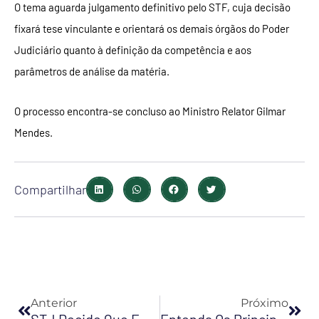
O tema aguarda julgamento definitivo pelo STF, cuja decisão
fixará tese vinculante e orientará os demais órgãos do Poder
Judiciário quanto à definição da competência e aos
parâmetros de análise da matéria.
O processo encontra-se concluso ao Ministro Relator Gilmar
Mendes.
Compartilhar
Anterior
Pró
Anterior
Próximo