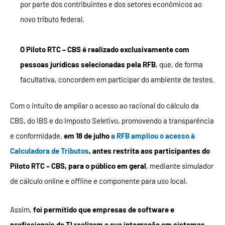
por parte dos contribuintes e dos setores econômicos ao
novo tributo federal.
O Piloto RTC – CBS é realizado exclusivamente com
pessoas jurídicas selecionadas pela RFB
, que, de forma
facultativa, concordem em participar do ambiente de testes.
Com o intuito de ampliar o acesso ao racional do cálculo da
CBS, do IBS e do Imposto Seletivo, promovendo a transparência
e conformidade,
em 18 de julho
a RFB ampliou o acesso à
Calculadora de Tributos
, antes restrita aos participantes do
Piloto RTC – CBS, para o público em geral
, mediante simulador
de cálculo online e offline e componente para uso local.
Assim,
foi permitido que empresas de software e
profissionais de TI realizem a sua integração em sistemas