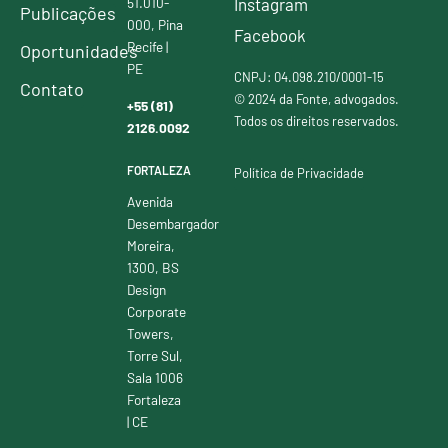
51.010-
Instagram
Publicações
000, Pina
Facebook
Recife |
Oportunidades
PE
CNPJ: 04.098.210/0001-15
Contato
© 2024 da Fonte, advogados.
+55 (81)
Todos os direitos reservados.
2126.0092
FORTALEZA
Política de Privacidade
Avenida
Desembargador
Moreira,
1300, BS
Design
Corporate
Towers,
Torre Sul,
Sala 1006
Fortaleza
| CE