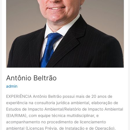
Antônio Beltrão
admin
EXPERIÊNCIA Antônio Beltrão possui mais de 20 anos de
experiência na consultoria jurídica ambiental, elaboração de
Estudos de Impacto Ambiental/Relatório de Impacto Ambiental
(EIA/RIMA), com equipe técnica multidisciplinar, e
acompanhamento no procedimento de licenciamento
ambiental (Licenças Prévia, de Instalação e de Operação).