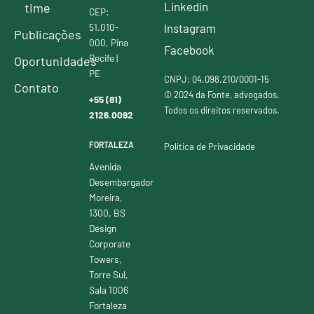
Linkedin
time
CEP:
51.010-
Instagram
Publicações
000, Pina
Facebook
Recife |
Oportunidades
PE
CNPJ: 04.098.210/0001-15
Contato
© 2024 da Fonte, advogados.
+55 (81)
Todos os direitos reservados.
2126.0092
FORTALEZA
Política de Privacidade
Avenida
Desembargador
Moreira,
1300, BS
Design
Corporate
Towers,
Torre Sul,
Sala 1006
Fortaleza