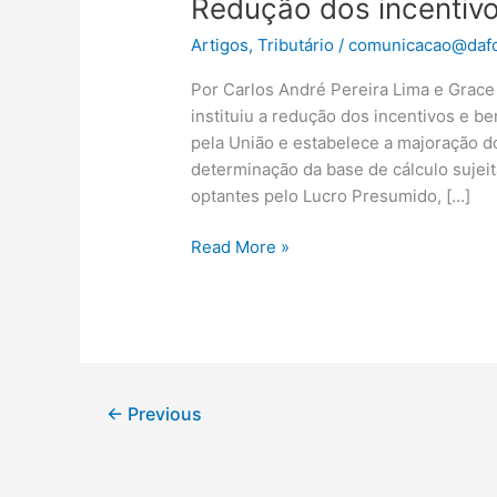
Redução dos incentivo
Artigos
,
Tributário
/
comunicacao@dafo
Por Carlos André Pereira Lima e Grac
instituiu a redução dos incentivos e be
pela União e estabelece a majoração d
determinação da base de cálculo sujei
optantes pelo Lucro Presumido, […]
Read More »
←
Previous