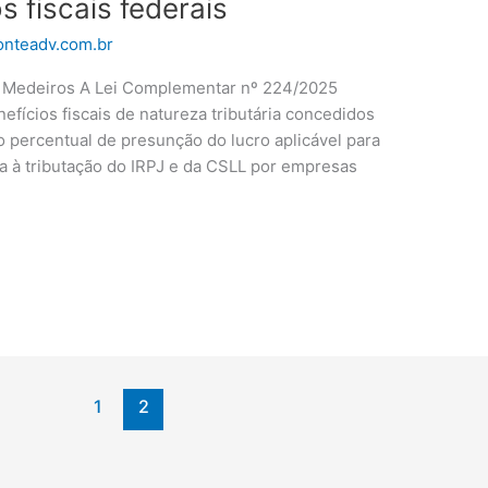
s fiscais federais
nteadv.com.br
e Medeiros A Lei Complementar nº 224/2025
nefícios fiscais de natureza tributária concedidos
o percentual de presunção do lucro aplicável para
ta à tributação do IRPJ e da CSLL por empresas
1
2