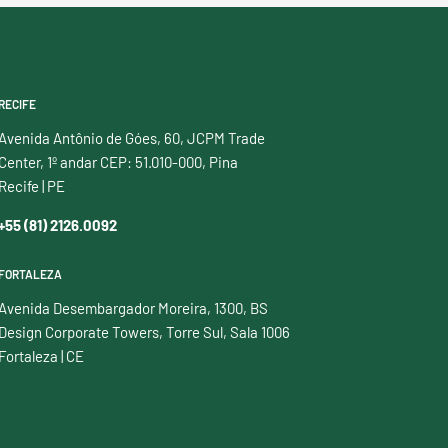
RECIFE
Avenida Antônio de Góes, 60, JCPM Trade
Center, 1º andar CEP: 51.010-000, Pina
Recife | PE
+55 (81) 2126.0092
FORTALEZA
Avenida Desembargador Moreira, 1300, BS
Design Corporate Towers, Torre Sul, Sala 1006
Fortaleza | CE