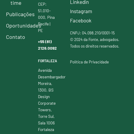
Linkedin
time
CEP:
51.010-
Instagram
Publicações
000, Pina
Facebook
Recife |
Oportunidades
PE
CNPJ: 04.098.210/0001-15
Contato
© 2024 da Fonte, advogados.
+55 (81)
Todos os direitos reservados.
2126.0092
FORTALEZA
Política de Privacidade
Avenida
Desembargador
Moreira,
1300, BS
Design
Corporate
Towers,
Torre Sul,
Sala 1006
Fortaleza