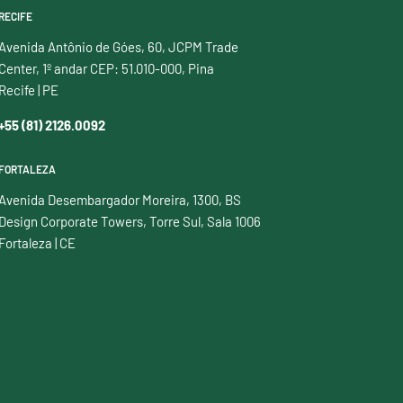
RECIFE
Avenida Antônio de Góes, 60, JCPM Trade
Center, 1º andar CEP: 51.010-000, Pina
Recife | PE
+55 (81) 2126.0092
FORTALEZA
Avenida Desembargador Moreira, 1300, BS
Design Corporate Towers, Torre Sul, Sala 1006
Fortaleza | CE