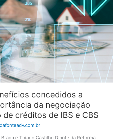
enefícios concedidos a
portância da negociação
o de créditos de IBS e CBS
afonteadv.com.br
 Braga e Thiago Castilho Diante da Reforma