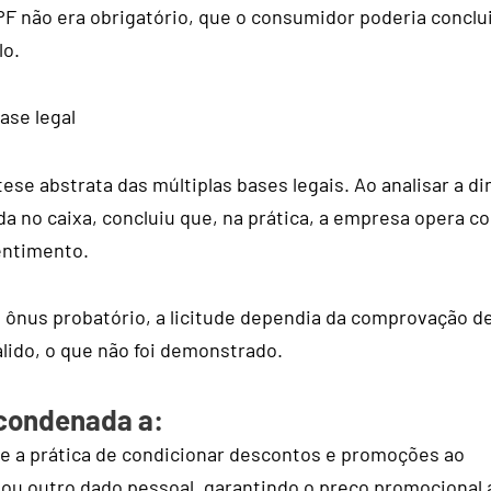
F não era obrigatório, que o consumidor poderia conclui
lo.
ase legal
 tese abstrata das múltiplas bases legais. Ao analisar a d
a no caixa, concluiu que, na prática, a empresa opera c
ntimento.
o ônus probatório, a licitude dependia da comprovação d
lido, o que não foi demonstrado.
 condenada a:
 a prática de condicionar descontos e promoções ao
ou outro dado pessoal, garantindo o preço promocional 