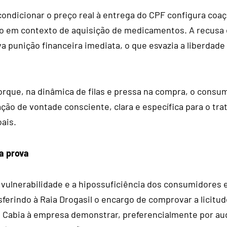
condicionar o preço real à entrega do CPF configura coa
o em contexto de aquisição de medicamentos. A recusa
a punição financeira imediata, o que esvazia a liberdade
orque, na dinâmica de filas e pressa na compra, o consu
ção de vontade consciente, clara e específica para o tr
ais.
a prova
 vulnerabilidade e a hipossuficiência dos consumidores 
sferindo à Raia Drogasil o encargo de comprovar a licitu
 Cabia à empresa demonstrar, preferencialmente por aud