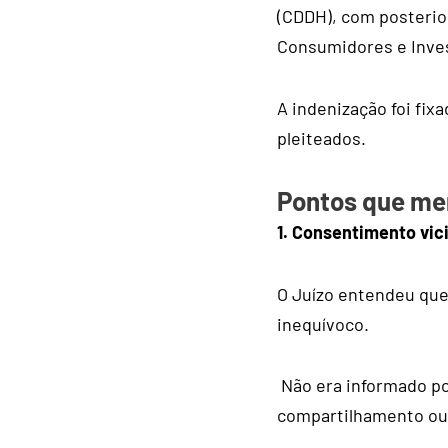
(CDDH), com posterio
Consumidores e Inves
A indenização foi fix
pleiteados.
Pontos que me
1. Consentimento vic
O Juízo entendeu que 
inequívoco.
Não era informado po
compartilhamento ou