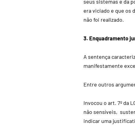
seus sistemas e da po
era viciado e que os
não foi realizado.
3. Enquadramento jur
A sentença caracteri
manifestamente exces
Entre outros argumen
Invocou o art. 7º da 
não sensíveis, susten
indicar uma justificat