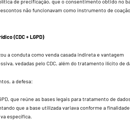
lítica de precificação, que o consentimento obtido no b
 descontos não funcionavam como instrumento de coação
ídico (CDC + LGPD)
zou a conduta como venda casada indireta e vantagem
siva, vedadas pelo CDC, além do tratamento ilícito de d
tos, a defesa:
LGPD, que reúne as bases legais para tratamento de dado
tando que a base utilizada variava conforme a finalidad
iva específica.