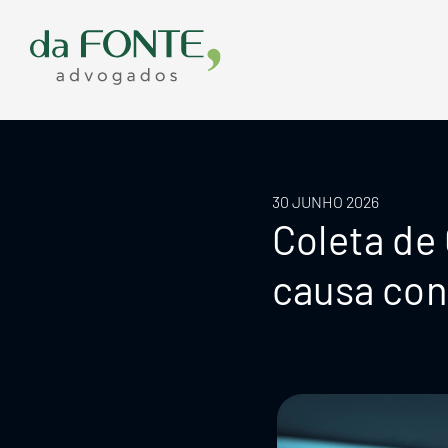
Ir
para
o
conteúdo
30 JUNHO 2026
Coleta de
causa con