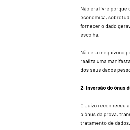
Não era livre porque 
econômica, sobretud
fornecer o dado gerav
escolha.
Não era inequívoco p
realiza uma manifesta
dos seus dados pesso
2. Inversão do ônus d
O Juízo reconheceu a
o ônus da prova, tran
tratamento de dados.