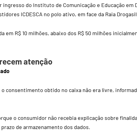
r ingresso do Instituto de Comunicação e Educação em 
tidores ICDESCA no polo ativo, em face da Raia Drogasil
ada em R$ 10 milhões, abaixo dos R$ 50 milhões inicialme
recem atenção
iado
o consentimento obtido no caixa não era livre, informad
rque o consumidor não recebia explicação sobre finalid
 prazo de armazenamento dos dados.