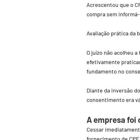
Acrescentou que o CP
compra sem informá-
Avaliação prática da b
O juízo não acolheu a
efetivamente praticad
fundamento no conse
Diante da inversão d
consentimento era vá
A empresa foi
Cessar imediatamente
fornecimento de CPF 