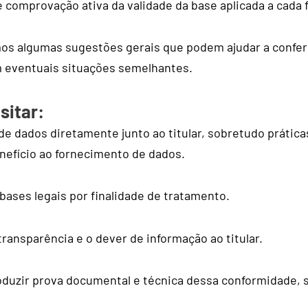
e comprovação ativa da validade da base aplicada a cada f
mos algumas sugestões gerais que podem ajudar a confer
m eventuais situações semelhantes.
sitar:
 de dados diretamente junto ao titular, sobretudo prátic
nefício ao fornecimento de dados.
ases legais por finalidade de tratamento.
ansparência e o dever de informação ao titular.
oduzir prova documental e técnica dessa conformidade, 