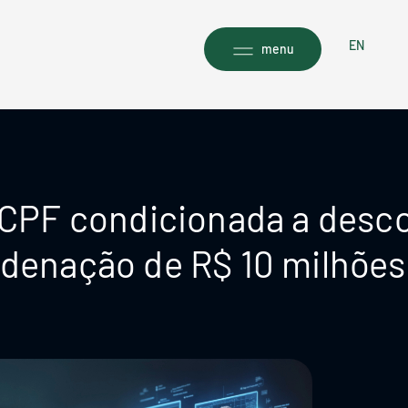
EN
menu
 CPF condicionada a desc
denação de R$ 10 milhões