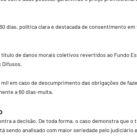
60 dias, política clara e destacada de consentimento em
 título de danos morais coletivos revertidos ao Fundo Es
 Difusos.
00 mil em caso de descumprimento das obrigações de faze
lmente a 60 dias-multa.
o
ontra a decisão. De toda forma, o caso demonstra que o 
tá sendo analisado com maior seriedade pelo judiciário 